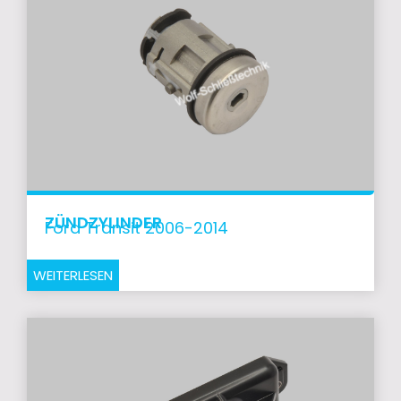
ZÜNDZYLINDER
Ford Transit 2006-2014
WEITERLESEN