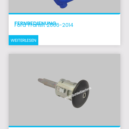
FERNBEDIENUNG
Ford Transit 2006-2014
WEITERLESEN