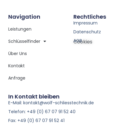
Navigation
Rechtliches
Impressum
Leistungen
Datenschutz
AGB
Schlüsselfinder
Cookies
Über Uns
Kontakt
Anfrage
In Kontakt bleiben
E-Mail: kontakt@wolf-schliesstechnik.de
Telefon: +49 (0) 67 07 91 52 40
Fax: +49 (0) 67 07 91 52 41