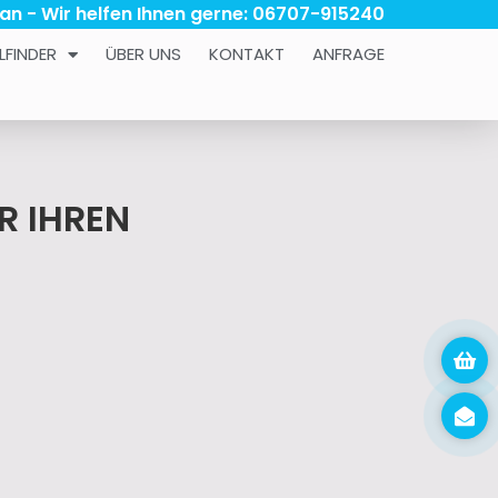
 an - Wir helfen Ihnen gerne: 06707-915240
LFINDER
ÜBER UNS
KONTAKT
ANFRAGE
R IHREN