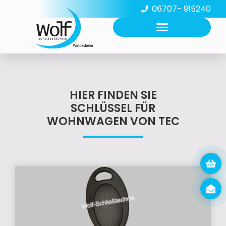
06707- 915240
HIER FINDEN SIE
SCHLÜSSEL FÜR
WOHNWAGEN VON TEC