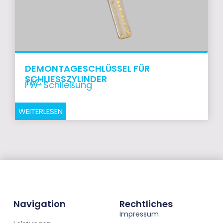
DEMONTAGESCHLÜSSEL FÜR
SCHLIESSZYLINDER
TEC
FW-Schließung
WEITERLESEN
Navigation
Rechtliches
Impressum