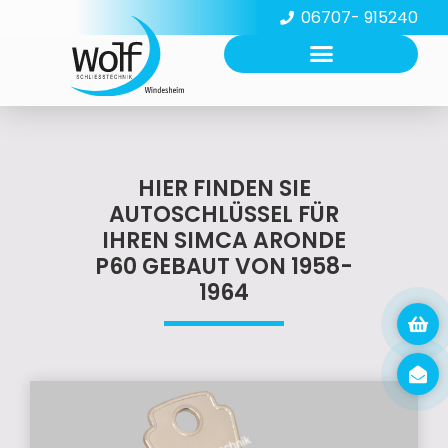
06707- 915240
HIER FINDEN SIE
AUTOSCHLÜSSEL FÜR
IHREN SIMCA ARONDE
P60 GEBAUT VON 1958-
1964