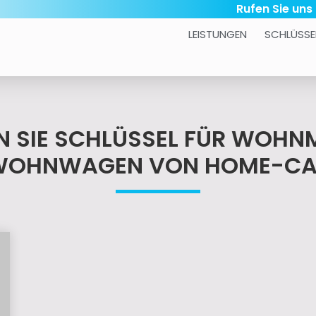
Rufen Sie uns
LEISTUNGEN
SCHLÜSSE
EN SIE SCHLÜSSEL FÜR WOHN
WOHNWAGEN VON HOME-CA