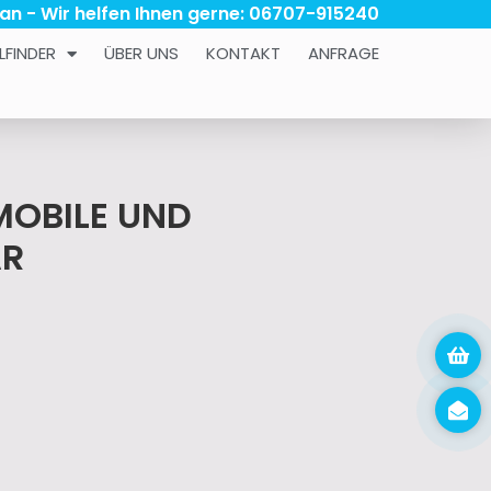
 an - Wir helfen Ihnen gerne: 06707-915240
LFINDER
ÜBER UNS
KONTAKT
ANFRAGE
MOBILE UND
R