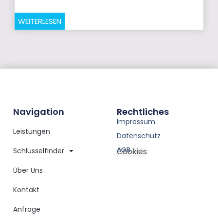
WEITERLESEN
Navigation
Rechtliches
Impressum
Leistungen
Datenschutz
AGB
Schlüsselfinder
Cookies
Über Uns
Kontakt
Anfrage