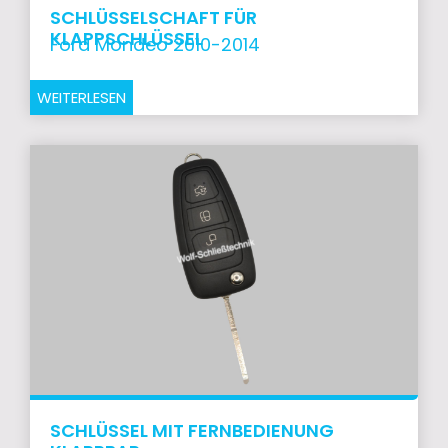
SCHLÜSSELSCHAFT FÜR
KLAPPSCHLÜSSEL
Ford Mondeo 2010-2014
WEITERLESEN
SCHLÜSSEL MIT FERNBEDIENUNG