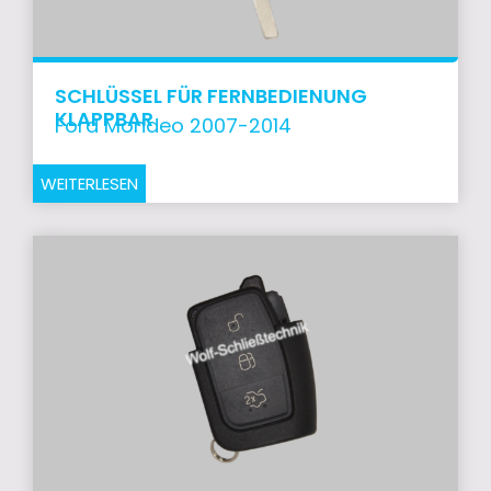
SCHLÜSSEL FÜR FERNBEDIENUNG
KLAPPBAR
Ford Mondeo 2007-2014
WEITERLESEN