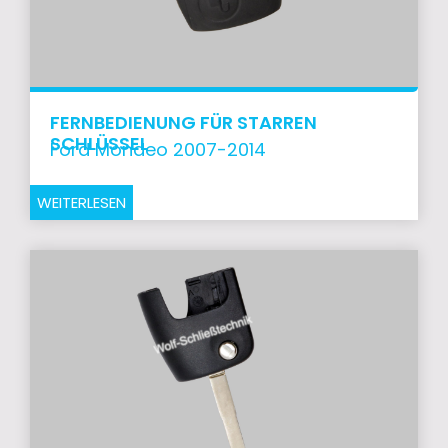
FERNBEDIENUNG FÜR STARREN
SCHLÜSSEL
Ford Mondeo 2007-2014
WEITERLESEN