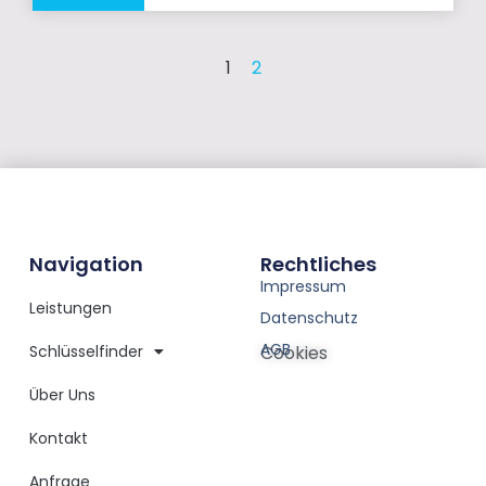
1
2
Navigation
Rechtliches
Impressum
Leistungen
Datenschutz
AGB
Schlüsselfinder
Cookies
Über Uns
Kontakt
Anfrage