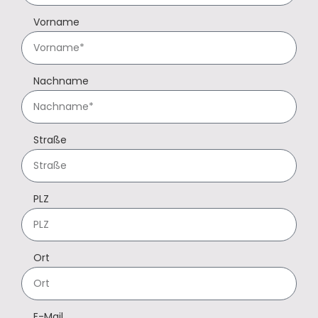
Vorname
Nachname
Straße
PLZ
Ort
E-Mail