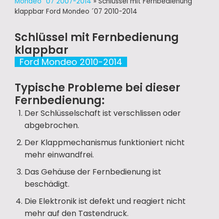
Mondeo ´07 2007-2014
»
Schlüssel mit Fernbedienung
klappbar Ford Mondeo ´07 2010-2014
Schlüssel mit Fernbedienung
klappbar
Ford Mondeo 2010-2014
Typische Probleme bei dieser
Fernbedienung:
Der Schlüsselschaft ist verschlissen oder
abgebrochen.
Der Klappmechanismus funktioniert nicht
mehr einwandfrei.
Das Gehäuse der Fernbedienung ist
beschädigt.
Die Elektronik ist defekt und reagiert nicht
mehr auf den Tastendruck.