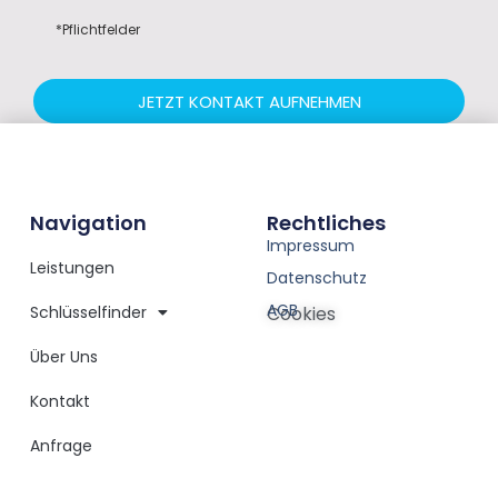
*Pflichtfelder
JETZT KONTAKT AUFNEHMEN
Navigation
Rechtliches
Impressum
Leistungen
Datenschutz
AGB
Schlüsselfinder
Cookies
Über Uns
Kontakt
Anfrage