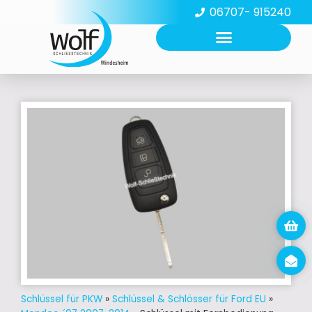
06707- 915240
Schlüssel für PKW
»
Schlüssel & Schlösser für Ford EU
»