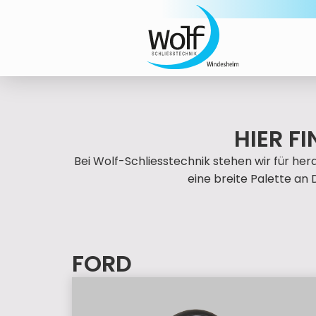
HIER F
Bei Wolf-Schliesstechnik stehen wir für her
eine breite Palette an 
FORD