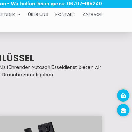
 an - Wir helfen Ihnen gerne: 06707-915240
LFINDER
ÜBER UNS
KONTAKT
ANFRAGE
HLÜSSEL
Als führender Autoschlüsseldienst bieten wir
der Branche zurückgehen.