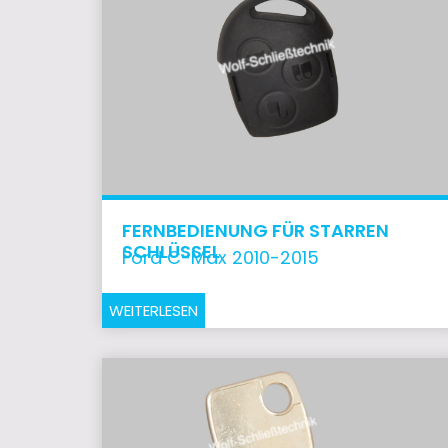
FERNBEDIENUNG FÜR STARREN
SCHLÜSSEL
Ford C-Max 2010-2015
WEITERLESEN