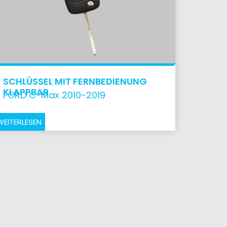
SCHLÜSSEL MIT FERNBEDIENUNG
KLAPPBAR
FORD C-Max 2010-2019
WEITERLESEN