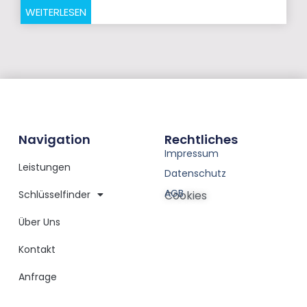
WEITERLESEN
Navigation
Rechtliches
Impressum
Leistungen
Datenschutz
AGB
Schlüsselfinder
Cookies
Über Uns
Kontakt
Anfrage