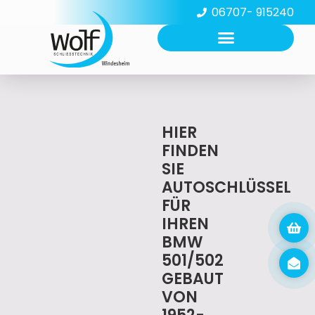
06707- 915240
HIER
FINDEN
SIE
AUTOSCHLÜSSEL
FÜR
IHREN
BMW
501/502
GEBAUT
VON