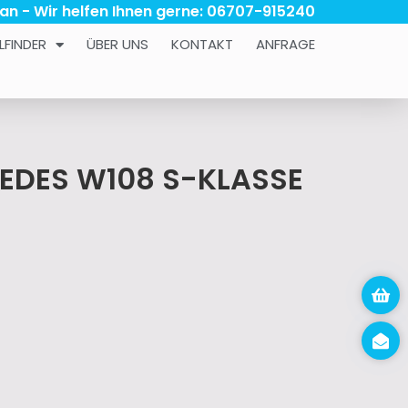
 an - Wir helfen Ihnen gerne: 06707-915240
LFINDER
ÜBER UNS
KONTAKT
ANFRAGE
CEDES W108 S-KLASSE