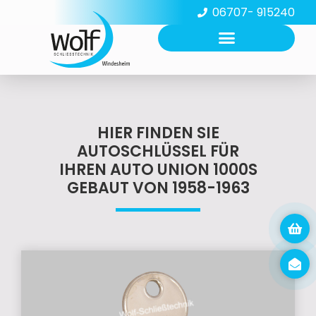
06707- 915240
HIER FINDEN SIE
AUTOSCHLÜSSEL FÜR
IHREN AUTO UNION 1000S
GEBAUT VON 1958-1963