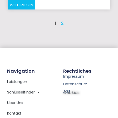
WEITERLESEN
1
2
Navigation
Rechtliches
Impressum
Leistungen
Datenschutz
AGB
Schlüsselfinder
Cookies
Über Uns
Kontakt