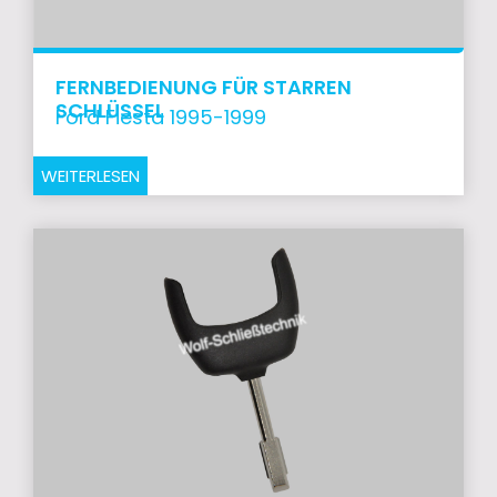
FERNBEDIENUNG FÜR STARREN
SCHLÜSSEL
Ford Fiesta 1995-1999
WEITERLESEN