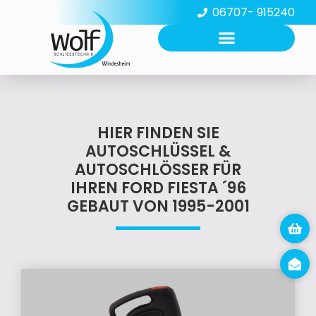
06707- 915240
HIER FINDEN SIE
AUTOSCHLÜSSEL &
AUTOSCHLÖSSER FÜR
IHREN FORD FIESTA ´96
GEBAUT VON 1995-2001