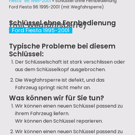
Fiesta ´96 1995-2001
»
Schlüssel ohne Fernbedienung
Ford Fiesta 96 1995-2001 (mit Wegfahrsperre)
Schlüssel ohne Fernbedienung
(mit Wegfahrsperre)
Ford Fiesta 1995-2001
Typische Probleme bei diesem
Schlüssel:
Der Schlüsselschaft ist stark verschlissen oder
aus dem Schlüsselkopf ausgebrochen.
Die Wegfahrsperre ist defekt, und das
Fahrzeug springt nicht mehr an.
Was können wir für Sie tun?
Wir können einen neuen Schlüssel passend zu
ihrem Fahrzeug liefern.
Wir können den Schlüssel reparieren.
Wir können einen neuen Schlüssel passend zu