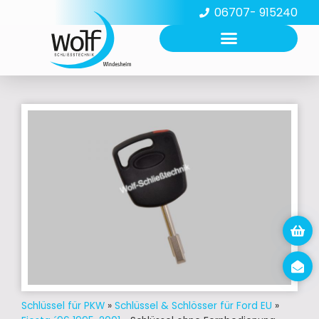
06707- 915240
Schlüssel für PKW
»
Schlüssel & Schlösser für Ford EU
»