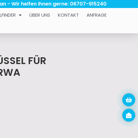
 an - Wir helfen Ihnen gerne: 06707-915240
LFINDER
ÜBER UNS
KONTAKT
ANFRAGE
ÜSSEL FÜR
ERWA