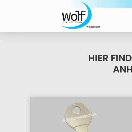
HIER FIN
ANH