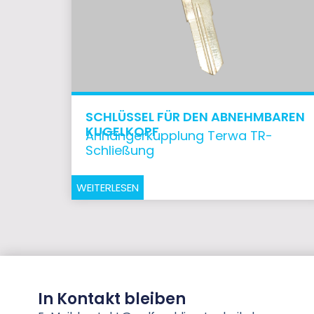
SCHLÜSSEL FÜR DEN ABNEHMBAREN
KUGELKOPF
Anhängerkupplung Terwa TR-
Schließung
WEITERLESEN
In Kontakt bleiben