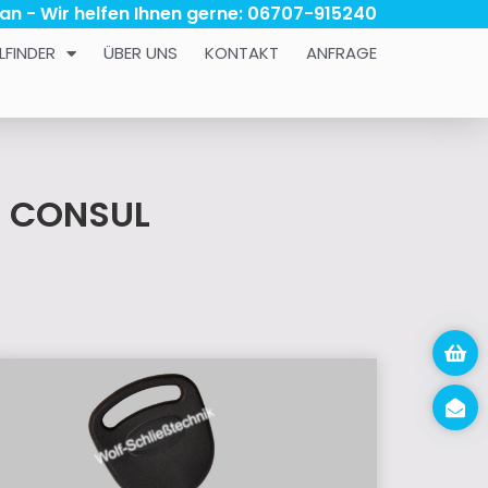
 an - Wir helfen Ihnen gerne: 06707-915240
LFINDER
ÜBER UNS
KONTAKT
ANFRAGE
D CONSUL