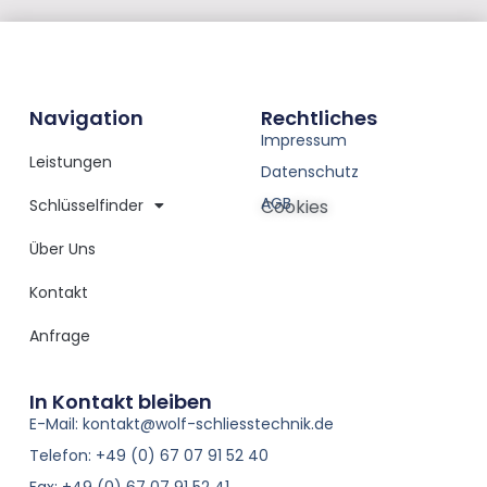
Navigation
Rechtliches
Impressum
Leistungen
Datenschutz
AGB
Schlüsselfinder
Cookies
Über Uns
Kontakt
Anfrage
In Kontakt bleiben
E-Mail: kontakt@wolf-schliesstechnik.de
Telefon: +49 (0) 67 07 91 52 40