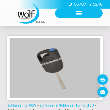
06707- 915240
Schlüssel für PKW
»
Schlüssel & Schlösser für Ford EU
»