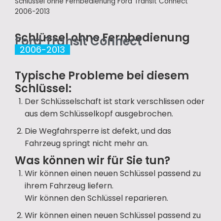
Schlüssel ohne Fernbedienung Ford Transit Connect
2006-2013
Schlüssel ohne Fernbedienung
Ford Transit Connect
2006-2013
Typische Probleme bei diesem
Schlüssel:
Der Schlüsselschaft ist stark verschlissen oder
aus dem Schlüsselkopf ausgebrochen.
Die Wegfahrsperre ist defekt, und das
Fahrzeug springt nicht mehr an.
Was können wir für Sie tun?
Wir können einen neuen Schlüssel passend zu
ihrem Fahrzeug liefern.
Wir können den Schlüssel reparieren.
Wir können einen neuen Schlüssel passend zu