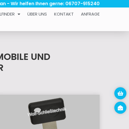
 an - Wir helfen Ihnen gerne: 06707-915240
LFINDER
ÜBER UNS
KONTAKT
ANFRAGE
MOBILE UND
R