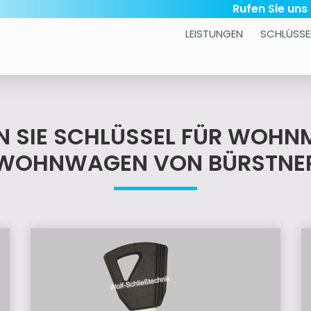
Rufen Sie uns
LEISTUNGEN
SCHLÜSSE
EN SIE SCHLÜSSEL FÜR WOHN
WOHNWAGEN VON BÜRSTNE