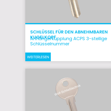
SCHLÜSSEL FÜR DEN ABNEHMBAREN
KUGELKOPF
Anhängerkupplung ACPS 3-stellige
Schlüsselnummer
WEITERLESEN