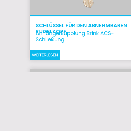
SCHLÜSSEL FÜR DEN ABNEHMBAREN
KUGELKOPF
Anhängerkupplung Brink ACS-
Schließung
WEITERLESEN