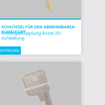
SCHLÜSSEL FÜR DEN ABNEHMBAREN
KUGELKOPF
Anhängerkupplung Bosal 2D-
Schließung
WEITERLESEN