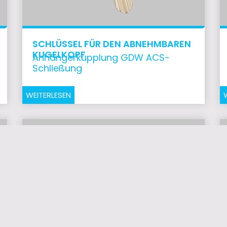
SCHLÜSSEL FÜR DEN ABNEHMBAREN
KUGELKOPF
Anhängerkupplung GDW ACS-
Schließung
WEITERLESEN