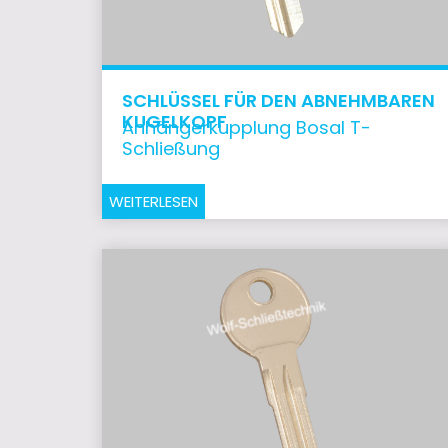
SCHLÜSSEL FÜR DEN ABNEHMBAREN
KUGELKOPF
Anhängerkupplung Bosal T-
Schließung
WEITERLESEN