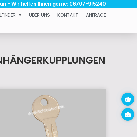
 an - Wir helfen Ihnen gerne: 06707-915240
LFINDER
ÜBER UNS
KONTAKT
ANFRAGE
 ANHÄNGERKUPPLUNGEN