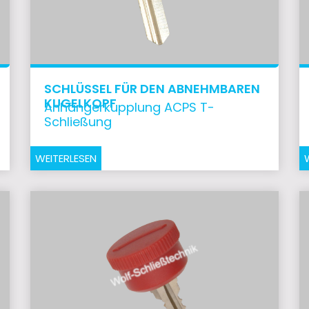
SCHLÜSSEL FÜR DEN ABNEHMBAREN
KUGELKOPF
Anhängerkupplung ACPS T-
Schließung
WEITERLESEN