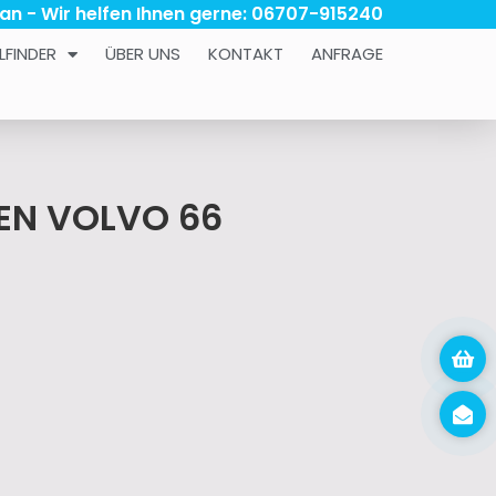
 an - Wir helfen Ihnen gerne: 06707-915240
LFINDER
ÜBER UNS
KONTAKT
ANFRAGE
REN VOLVO 66