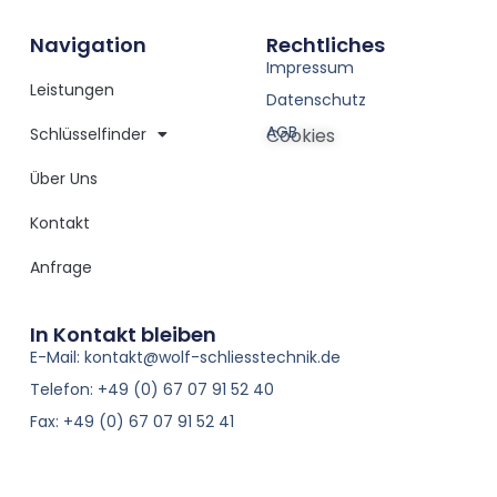
Navigation
Rechtliches
Impressum
Leistungen
Datenschutz
AGB
Schlüsselfinder
Cookies
Über Uns
Kontakt
Anfrage
In Kontakt bleiben
E-Mail: kontakt@wolf-schliesstechnik.de
Telefon: +49 (0) 67 07 91 52 40
Fax: +49 (0) 67 07 91 52 41