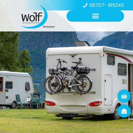
06707- 915240