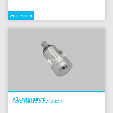
WEITERLESEN
ZÜNDZYLINDER
Ford Fiesta 2017-2023