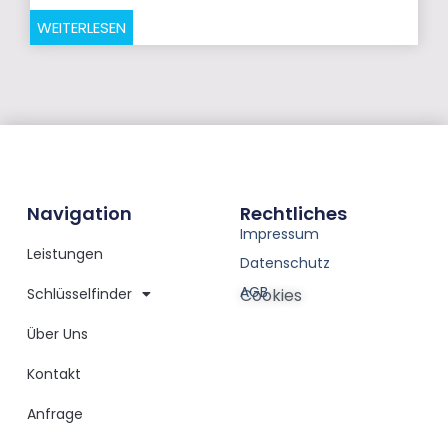
WEITERLESEN
Navigation
Rechtliches
Impressum
Leistungen
Datenschutz
AGB
Schlüsselfinder
Cookies
Über Uns
Kontakt
Anfrage