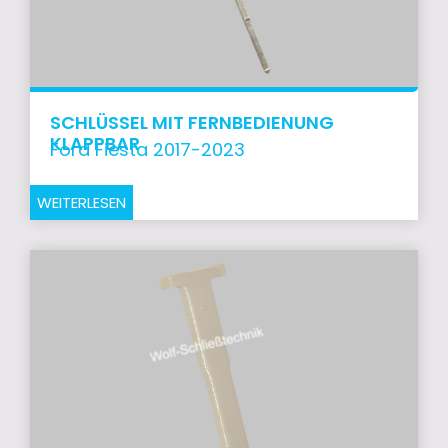
SCHLÜSSEL MIT FERNBEDIENUNG
KLAPPBAR
Ford Fiesta 2017-2023
WEITERLESEN