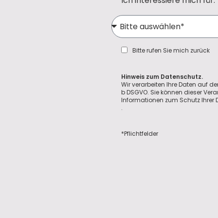
Ich interessiere mich für:
Bitte rufen Sie mich zurück
Hinweis zum Datenschutz.
Wir verarbeiten Ihre Daten auf de
b DSGVO. Sie können dieser Vera
Informationen zum Schutz Ihrer D
.
*Pflichtfelder