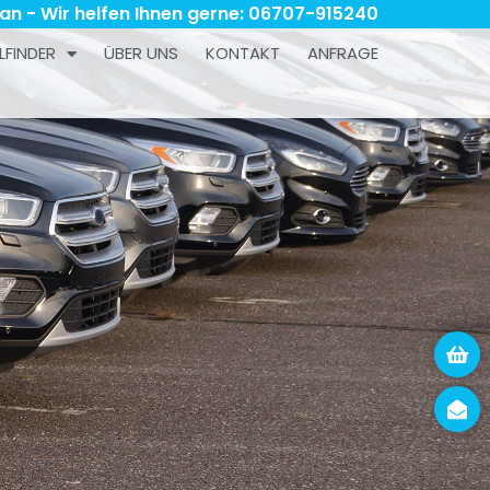
 an - Wir helfen Ihnen gerne: 06707-915240
LFINDER
ÜBER UNS
KONTAKT
ANFRAGE