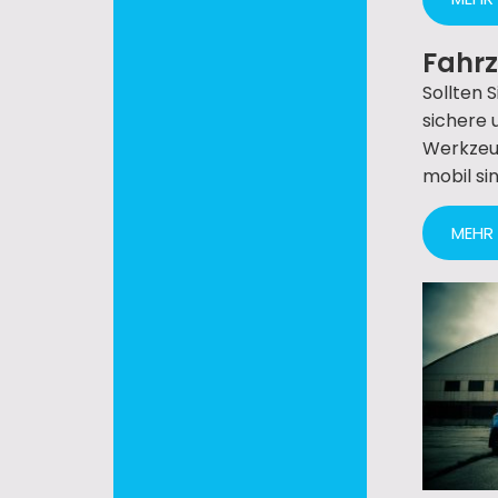
Fahr
Sollten 
sichere 
Werkzeug
mobil sin
MEHR