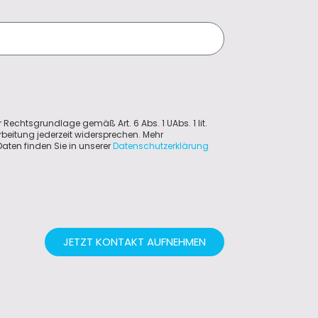
*
r Rechtsgrundlage gemäß Art. 6 Abs. 1 UAbs. 1 lit.
rbeitung jederzeit widersprechen. Mehr
aten finden Sie in unserer
Datenschutzerklärung
JETZT KONTAKT AUFNEHMEN