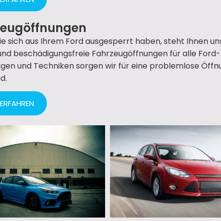
zeugöffnungen
Sie sich aus Ihrem Ford ausgesperrt haben, steht Ihnen uns
und beschädigungsfreie Fahrzeugöffnungen für alle Ford-M
en und Techniken sorgen wir für eine problemlose Öffnun
d.
 ERFAHREN