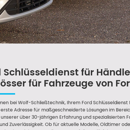
 Schlüsseldienst für Händle
össer für Fahrzeuge von Fo
en bei Wolf-Schließtechnik, Ihrem Ford Schlüsseldienst 
e erste Adresse für maßgeschneiderte Lösungen im Bereic
t unserer über 30-jährigen Erfahrung und spezialisierten
 und Zuverlässigkeit. Ob für aktuelle Modelle, Oldtimer od