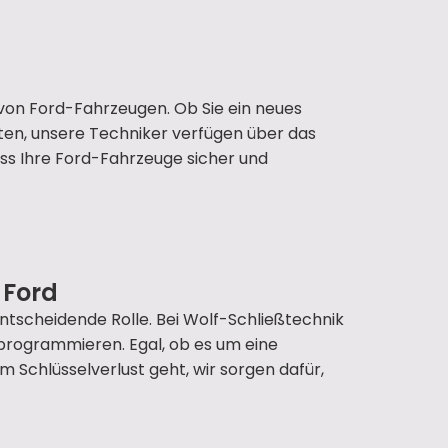
von Ford-Fahrzeugen. Ob Sie ein neues
en, unsere Techniker verfügen über das
ss Ihre Ford-Fahrzeuge sicher und
 Ford
tscheidende Rolle. Bei Wolf-Schließtechnik
u programmieren. Egal, ob es um eine
chlüsselverlust geht, wir sorgen dafür,