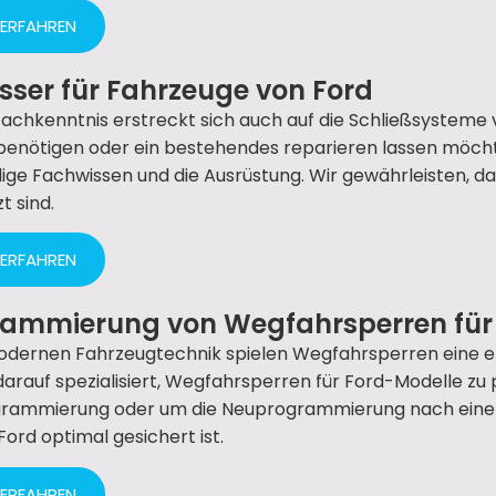
 ERFAHREN
sser für Fahrzeuge von Ford
achkenntnis erstreckt sich auch auf die Schließsysteme 
benötigen oder ein bestehendes reparieren lassen möcht
ge Fachwissen und die Ausrüstung. Wir gewährleisten, da
t sind.
 ERFAHREN
rammierung von Wegfahrsperren für
odernen Fahrzeugtechnik spielen Wegfahrsperren eine en
 darauf spezialisiert, Wegfahrsperren für Ford-Modelle z
rammierung oder um die Neuprogrammierung nach einem S
Ford optimal gesichert ist.
 ERFAHREN