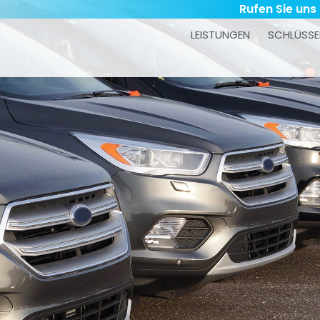
Rufen Sie uns
LEISTUNGEN
SCHLÜSSE