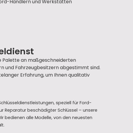
 Ford-Händlern und Werkstätten
eldienst
nde Palette an maßgeschneiderten
ern und Fahrzeugbesitzern abgestimmt sind.
langer Erfahrung, um Ihnen qualitativ
hlüsseldienstleistungen, speziell für Ford-
zur Reparatur beschädigter Schlüssel – unsere
Wir bedienen alle Modelle, von den neuesten
lt.