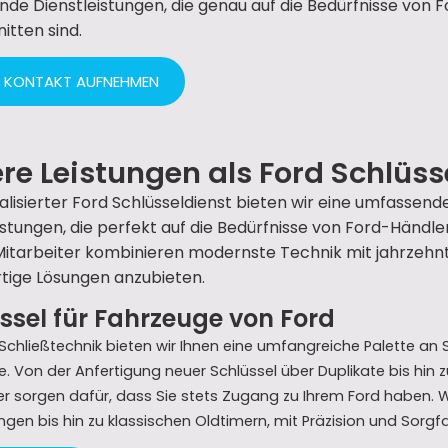
de Dienstleistungen, die genau auf die Bedürfnisse von
itten sind.
T KONTAKT AUFNEHMEN
re Leistungen als Ford Schlüss
ialisierter Ford Schlüsseldienst bieten wir eine umfasse
istungen, die perfekt auf die Bedürfnisse von Ford-Händl
itarbeiter kombinieren modernste Technik mit jahrzehnte
tige Lösungen anzubieten.
ssel für Fahrzeuge von Ford
Schließtechnik bieten wir Ihnen eine umfangreiche Palette an Sc
. Von der Anfertigung neuer Schlüssel über Duplikate bis hin 
er sorgen dafür, dass Sie stets Zugang zu Ihrem Ford haben. 
gen bis hin zu klassischen Oldtimern, mit Präzision und Sorgfa