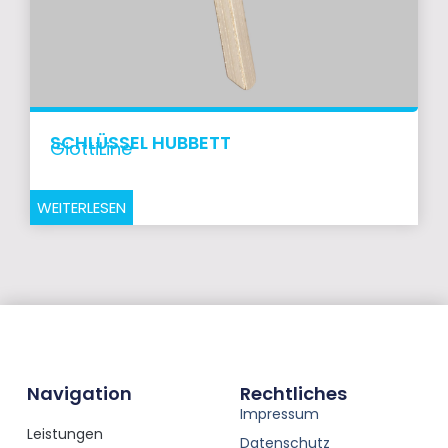
SCHLÜSSEL HUBBETT
GiottiLine
WEITERLESEN
Navigation
Rechtliches
Impressum
Leistungen
Datenschutz