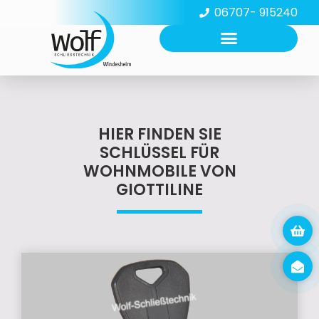
06707- 915240
HIER FINDEN SIE
SCHLÜSSEL FÜR
WOHNMOBILE VON
GIOTTILINE