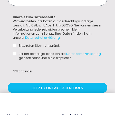
Hinweis zum Datenschutz.
Wir verarbeiten Ihre Daten auf der Rechtsgrundlage
gemäß Art. 6 Abs. 1 UAbs. 1 lit. b DSGVO. Sie können dieser
Verarbeitung jederzeit widersprechen. Mehr
Informationen zum Schutz Ihrer Daten finden Sie in
unserer
Datenschutzerklärung
.
Bitte rufen Sie mich zurück
Ja, ich bestätige, dass ich die
Datenschutzerklärung
gelesen habe und sie akzeptiere.*
*Pflichtfelder
JETZT KONTAKT AUFNEHMEN