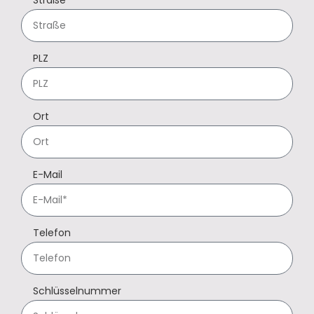
Straße
PLZ
Ort
E-Mail
Telefon
Schlüsselnummer