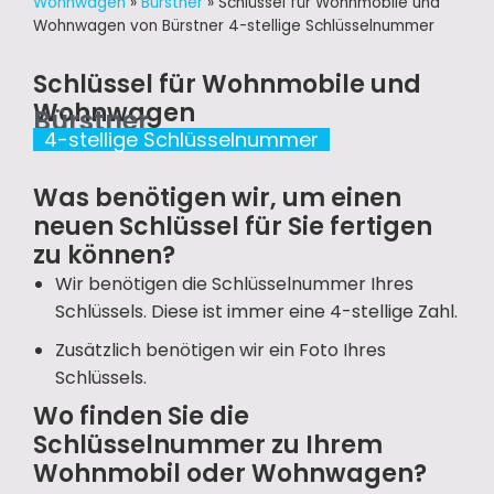
Wohnwagen
»
Bürstner
»
Schlüssel für Wohnmobile und
Wohnwagen von Bürstner 4-stellige Schlüsselnummer
Schlüssel für Wohnmobile und
Wohnwagen
Bürstner
4-stellige Schlüsselnummer
Was benötigen wir, um einen
neuen Schlüssel für Sie fertigen
zu können?
Wir benötigen die Schlüsselnummer Ihres
Schlüssels. Diese ist immer eine 4-stellige Zahl.
Zusätzlich benötigen wir ein Foto Ihres
Schlüssels.
Wo finden Sie die
Schlüsselnummer zu Ihrem
Wohnmobil oder Wohnwagen?