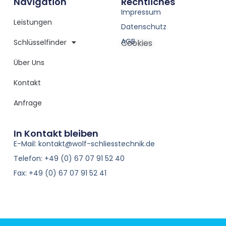
Navigation
Rechtliches
Impressum
Leistungen
Datenschutz
AGB
Schlüsselfinder
Cookies
Über Uns
Kontakt
Anfrage
In Kontakt bleiben
E-Mail: kontakt@wolf-schliesstechnik.de
Telefon: +49 (0) 67 07 91 52 40
Fax: +49 (0) 67 07 91 52 41