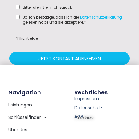
Bitte rufen Sie mich zurück
Ja, ich bestätige, dass ich die
Datenschutzerklärung
gelesen habe und sie akzeptiere.*
*Pflichtfelder
JETZT KONTAKT AUFNEHMEN
Navigation
Rechtliches
Impressum
Leistungen
Datenschutz
AGB
Schlüsselfinder
Cookies
Über Uns