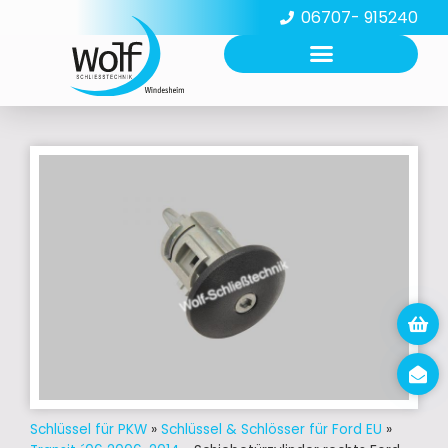
06707- 915240
Schlüssel für PKW
»
Schlüssel & Schlösser für Ford EU
»