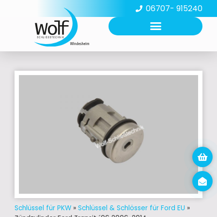
06707- 915240
Schlüssel für PKW
»
Schlüssel & Schlösser für Ford EU
»