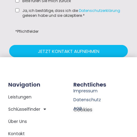
Bitte rufen Sie mich zurück
Ja, ich bestätige, dass ich die
Datenschutzerklärung
gelesen habe und sie akzeptiere.*
*Pflichtfelder
JETZT KONTAKT AUFNEHMEN
Navigation
Rechtliches
Impressum
Leistungen
Datenschutz
AGB
Schlüsselfinder
Cookies
Über Uns
Kontakt