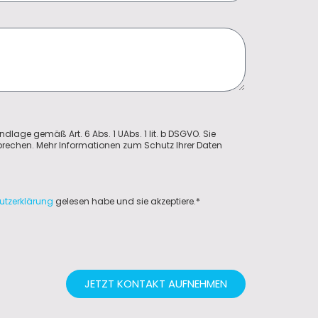
ndlage gemäß Art. 6 Abs. 1 UAbs. 1 lit. b DSGVO. Sie
sprechen. Mehr Informationen zum Schutz Ihrer Daten
utzerklärung
gelesen habe und sie akzeptiere.*
JETZT KONTAKT AUFNEHMEN