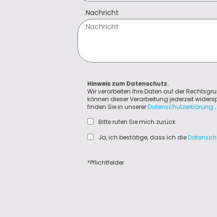
Nachricht
Hinweis zum Datenschutz.
Wir verarbeiten Ihre Daten auf der Rechtsgru
können dieser Verarbeitung jederzeit wider
finden Sie in unserer
Datenschutzerklärung
.
Bitte rufen Sie mich zurück
Ja, ich bestätige, dass ich die
Datensch
*Pflichtfelder