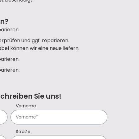
un?
arieren.
rprüfen und ggf. reparieren.
bel können wir eine neue liefern.
arieren.
arieren.
Schreiben Sie uns!
Vorname
Straße