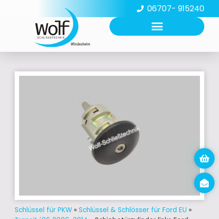
06707- 915240
Schlüssel für PKW
»
Schlüssel & Schlösser für Ford EU
»