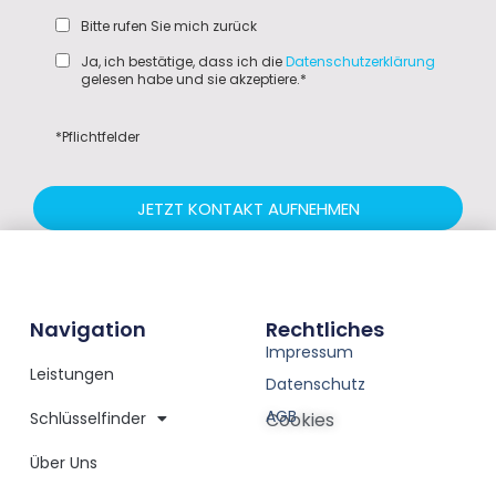
Bitte rufen Sie mich zurück
Ja, ich bestätige, dass ich die
Datenschutzerklärung
gelesen habe und sie akzeptiere.*
*Pflichtfelder
JETZT KONTAKT AUFNEHMEN
Navigation
Rechtliches
Impressum
Leistungen
Datenschutz
AGB
Schlüsselfinder
Cookies
Über Uns