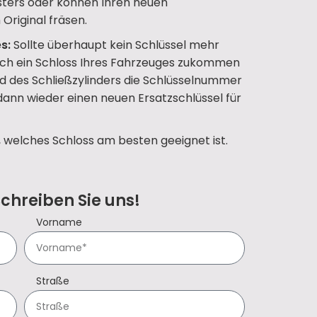
ters oder können Ihren neuen
Original fräsen.
s:
Sollte überhaupt kein Schlüssel mehr
uch ein Schloss Ihres Fahrzeuges zukommen
d des Schließzylinders die Schlüsselnummer
 dann wieder einen neuen Ersatzschlüssel für
, welches Schloss am besten geeignet ist.
Schreiben Sie uns!
Vorname
Straße