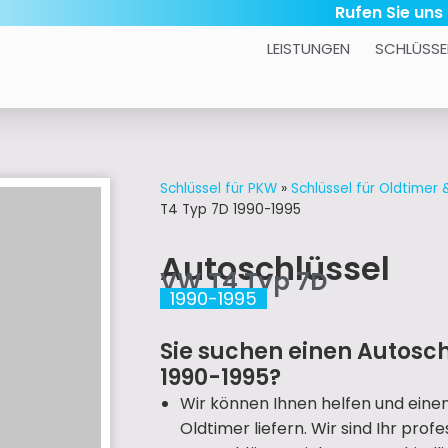
Rufen Sie uns
LEISTUNGEN
SCHLÜSSE
Schlüssel für PKW
»
Schlüssel für Oldtimer
T4 Typ 7D 1990-1995
Autoschlüssel
VW T4 Typ 7D
1990-1995
Sie suchen einen Autosch
1990-1995?
Wir können Ihnen helfen und eine
Oldtimer liefern. Wir sind Ihr prof