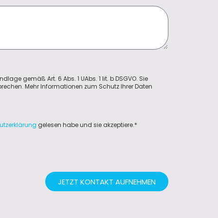
ndlage gemäß Art. 6 Abs. 1 UAbs. 1 lit. b DSGVO. Sie
sprechen. Mehr Informationen zum Schutz Ihrer Daten
utzerklärung
gelesen habe und sie akzeptiere.*
JETZT KONTAKT AUFNEHMEN