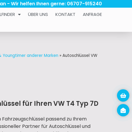
 an - Wir helfen Ihnen gerne: 06707-915240
LFINDER
ÜBER UNS
KONTAKT
ANFRAGE
 & Youngtimer anderer Marken
»
Autoschlüssel VW
lüssel für Ihren VW T4 Typ 7D
n Fahrzeugschlüssel passend zu Ihrem
essioneller Partner für Autoschlüssel und