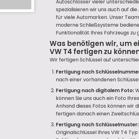
Autoschlösser vieler unterschiedl
spezialisieren wir uns auch auf d
für viele Automarken. Unser Team 
moderne Schließsysteme bedienen 
Funktionalität Ihres Fahrzeugs zu 
Was benötigen wir, um e
VW T4 fertigen zu können
Wir fertigen Schlüssel auf unterschie
Fertigung nach Schlüsselnumme
nach einer vorhandenen Schlüsse
Fertigung nach digitalem Foto:
W
können Sie uns auch ein Foto Ihr
Anhand dieses Fotos können wir d
fertigen danach einen Zweitschlüss
Fertigung nach Schlüsselmuster:
Originalschlüssel Ihres VW T4 Typ