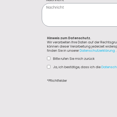
Hinweis zum Datenschutz.
Wir verarbeiten Ihre Daten auf der Rechtsgru
können dieser Verarbeitung jederzeit wider
finden Sie in unserer
Datenschutzerklärung
.
Bitte rufen Sie mich zurück
Ja, ich bestätige, dass ich die
Datensch
*Pflichtfelder