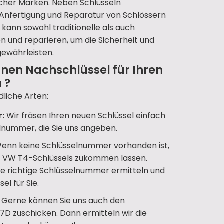
icher Marken. Neben Schlüsseln
ie Anfertigung und Reparatur von Schlössern
kann sowohl traditionelle als auch
und reparieren, um die Sicherheit und
gewährleisten.
inen Nachschlüssel für Ihren
 ?
dliche Arten:
r:
Wir fräsen Ihren neuen Schlüssel einfach
lnummer, die Sie uns angeben.
enn keine Schlüsselnummer vorhanden ist,
es VW T4-Schlüssels zukommen lassen.
ie richtige Schlüsselnummer ermitteln und
el für Sie.
Gerne können Sie uns auch den
 7D zuschicken. Dann ermitteln wir die