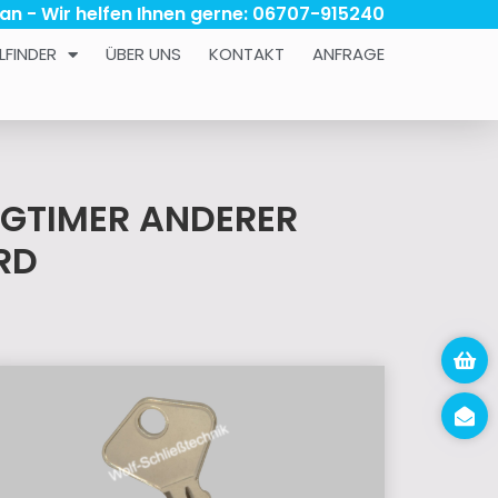
 an - Wir helfen Ihnen gerne: 06707-915240
LFINDER
ÜBER UNS
KONTAKT
ANFRAGE
NGTIMER ANDERER
D