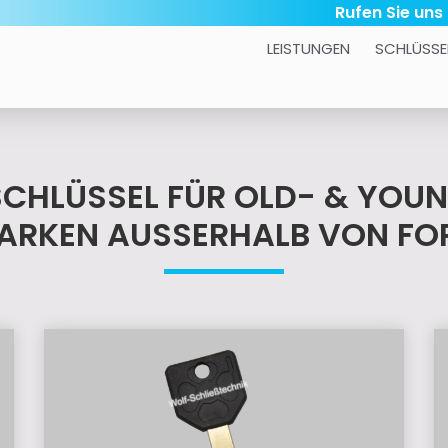
Rufen Sie uns
LEISTUNGEN
SCHLÜSSE
E SCHLÜSSEL FÜR OLD- & YOU
ARKEN AUSSERHALB VON FOR