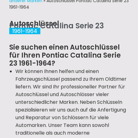
anderer Marken
»
Autoschlüssel Pontiac Catalina Serie 23
1961-1964
Autoschlüssel
Pontiac Catalina Serie 23
1961-1964
Sie suchen einen Autoschlüssel
für Ihren Pontiac Catalina Serie
23 1961-1964?
Wir können Ihnen helfen und einen
Fahrzeugschlüssel passend zu Ihrem Oldtimer
liefern. Wir sind Ihr professioneller Partner für
Autoschlüssel und Autoschlösser vieler
unterschiedlicher Marken. Neben Schlüsseln
spezialisieren wir uns auch auf die Anfertigung
und Reparatur von Schlössern für viele
Automarken. Unser Team kann sowohl
traditionelle als auch moderne