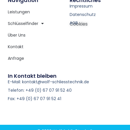
Navigation
Rechtliches
Impressum
Leistungen
Datenschutz
AGB
Schlüsselfinder
Cookies
Über Uns
Kontakt
Anfrage
In Kontakt bleiben
E-Mail: kontakt@wolf-schliesstechnik.de
Telefon: +49 (0) 67 07 91 52 40
Fax: +49 (0) 67 07 91 52 41