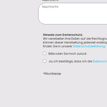
Hinweis zum Datenschutz.
Wir verarbeiten Ihre Daten auf der Rechtsgru
können dieser Verarbeitung jederzeit wider
finden Sie in unserer
Datenschutzerklärung
.
Bitte rufen Sie mich zurück
Ja, ich bestätige, dass ich die
Datensch
*Pflichtfelder