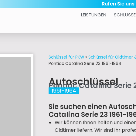
Rufen Sie uns
LEISTUNGEN
SCHLÜSSE
Schlüssel für PKW
»
Schlüssel für Oldtimer
Pontiac Catalina Serie 23 1961-1964
Autoschlüssel
Pontiac Catalina Serie 
1961-1964
Sie suchen einen Autosch
Catalina Serie 23 1961-19
Wir können Ihnen helfen und eine
Oldtimer liefern. Wir sind Ihr prof