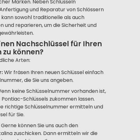
icher Marken. Neben Schlüsseln
ie Anfertigung und Reparatur von Schlössern
kann sowohl traditionelle als auch
und reparieren, um die Sicherheit und
gewährleisten.
inen Nachschlüssel für Ihren
n zu können?
dliche Arten:
r:
Wir fräsen Ihren neuen Schlüssel einfach
lnummer, die Sie uns angeben.
enn keine Schlüsselnummer vorhanden ist,
es Pontiac-Schlüssels zukommen lassen.
ie richtige Schlüsselnummer ermitteln und
el für Sie.
Gerne können Sie uns auch den
talina zuschicken. Dann ermitteln wir die