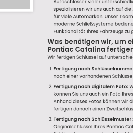
Autoschlösser vieler unterschiedl
spezialisieren wir uns auch auf d
für viele Automarken. Unser Team 
moderne Schließsysteme bedienen 
Funktionalität Ihres Fahrzeugs zu 
Was benötigen wir, um e
Pontiac Catalina fertige
Wir fertigen Schlüssel auf unterschie
Fertigung nach Schlüsselnumme
nach einer vorhandenen Schlüsse
Fertigung nach digitalem Foto:
W
können Sie uns auch ein Foto Ihr
Anhand dieses Fotos können wir d
fertigen danach einen Zweitschlüss
Fertigung nach Schlüsselmuster:
Originalschlüssel Ihres Pontiac Ca