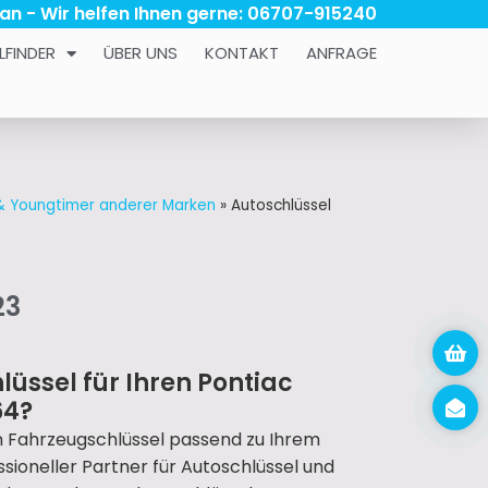
 an - Wir helfen Ihnen gerne: 06707-915240
LFINDER
ÜBER UNS
KONTAKT
ANFRAGE
 & Youngtimer anderer Marken
»
Autoschlüssel
23
lüssel für Ihren Pontiac
64?
n Fahrzeugschlüssel passend zu Ihrem
essioneller Partner für Autoschlüssel und