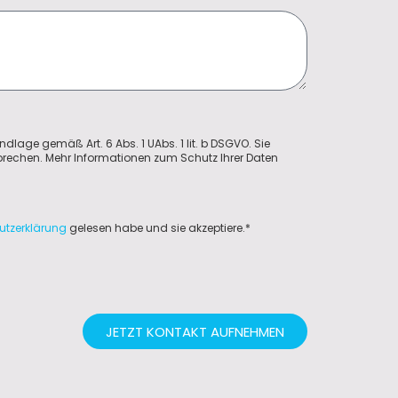
ndlage gemäß Art. 6 Abs. 1 UAbs. 1 lit. b DSGVO. Sie
sprechen. Mehr Informationen zum Schutz Ihrer Daten
utzerklärung
gelesen habe und sie akzeptiere.*
JETZT KONTAKT AUFNEHMEN