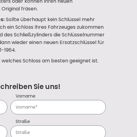
ters oder können Ihren neuen
Original fräsen.
s:
Sollte überhaupt kein Schlüssel mehr
uch ein Schloss Ihres Fahrzeuges zukommen
d des Schließzylinders die Schlüsselnummer
 dann wieder einen neuen Ersatzschlüssel für
1-1964.
, welches Schloss am besten geeignet ist.
Schreiben Sie uns!
Vorname
Straße