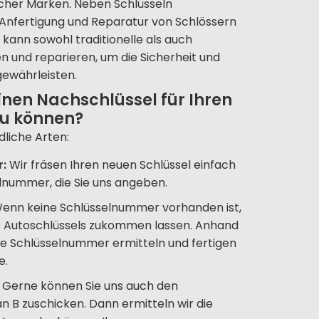
icher Marken. Neben Schlüsseln
ie Anfertigung und Reparatur von Schlössern
kann sowohl traditionelle als auch
und reparieren, um die Sicherheit und
gewährleisten.
inen Nachschlüssel für Ihren
zu können?
dliche Arten:
r:
Wir fräsen Ihren neuen Schlüssel einfach
lnummer, die Sie uns angeben.
enn keine Schlüsselnummer vorhanden ist,
es Autoschlüssels zukommen lassen. Anhand
ige Schlüsselnummer ermitteln und fertigen
e.
Gerne können Sie uns auch den
än B zuschicken. Dann ermitteln wir die