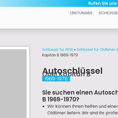
Rufen Sie uns
LEISTUNGEN
SCHLÜSSE
Schlüssel für PKW
»
Schlüssel für Oldtimer
Kapitän B 1969-1970
Autoschlüssel
Opel Kapitän B
1969-1970
Sie suchen einen Autosch
B 1969-1970?
Wir können Ihnen helfen und eine
Oldtimer liefern. Wir sind Ihr prof