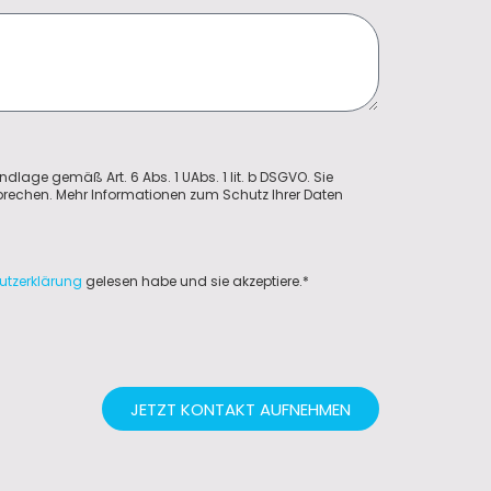
ndlage gemäß Art. 6 Abs. 1 UAbs. 1 lit. b DSGVO. Sie
sprechen. Mehr Informationen zum Schutz Ihrer Daten
utzerklärung
gelesen habe und sie akzeptiere.*
JETZT KONTAKT AUFNEHMEN