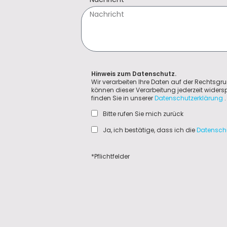
Hinweis zum Datenschutz.
Wir verarbeiten Ihre Daten auf der Rechtsgru
können dieser Verarbeitung jederzeit wider
finden Sie in unserer
Datenschutzerklärung
.
Bitte rufen Sie mich zurück
Ja, ich bestätige, dass ich die
Datensch
*Pflichtfelder