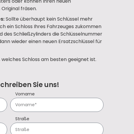
ters oder können Ihren neuen
Original fräsen.
s:
Sollte überhaupt kein Schlüssel mehr
uch ein Schloss Ihres Fahrzeuges zukommen
d des Schließzylinders die Schlüsselnummer
 dann wieder einen neuen Ersatzschlüssel für
, welches Schloss am besten geeignet ist.
Schreiben Sie uns!
Vorname
Straße