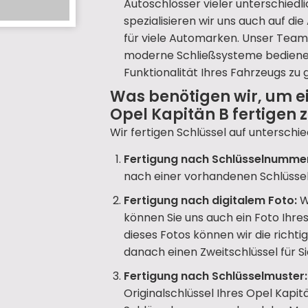
Autoschlösser vieler unterschiedl
spezialisieren wir uns auch auf d
für viele Automarken. Unser Team 
moderne Schließsysteme bedienen 
Funktionalität Ihres Fahrzeugs zu 
Was benötigen wir, um e
Opel Kapitän B fertigen 
Wir fertigen Schlüssel auf unterschie
Fertigung nach Schlüsselnumme
nach einer vorhandenen Schlüsse
Fertigung nach digitalem Foto:
W
können Sie uns auch ein Foto Ihr
dieses Fotos können wir die richt
danach einen Zweitschlüssel für Si
Fertigung nach Schlüsselmuster:
Originalschlüssel Ihres Opel Kapit