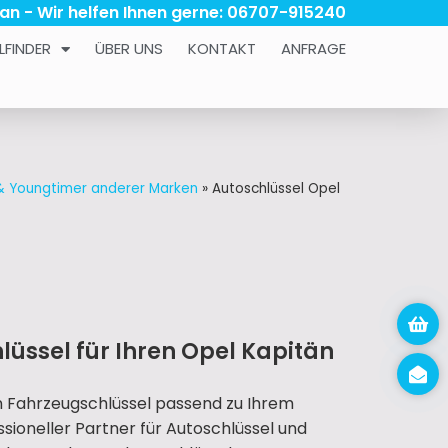
 an - Wir helfen Ihnen gerne: 06707-915240
LFINDER
ÜBER UNS
KONTAKT
ANFRAGE
 & Youngtimer anderer Marken
»
Autoschlüssel Opel
lüssel für Ihren Opel Kapitän
n Fahrzeugschlüssel passend zu Ihrem
essioneller Partner für Autoschlüssel und