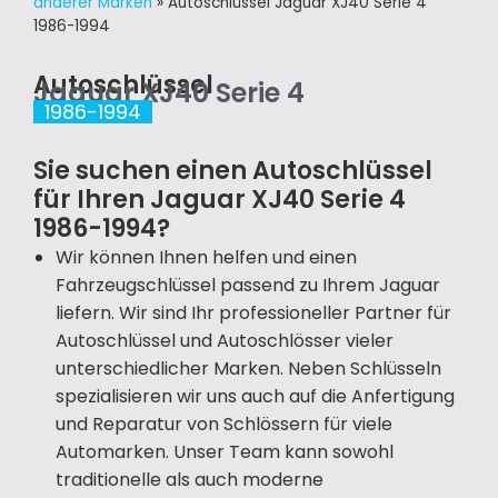
anderer Marken
»
Autoschlüssel Jaguar XJ40 Serie 4
1986-1994
Autoschlüssel
Jaguar XJ40 Serie 4
1986-1994
Sie suchen einen Autoschlüssel
für Ihren Jaguar XJ40 Serie 4
1986-1994?
Wir können Ihnen helfen und einen
Fahrzeugschlüssel passend zu Ihrem Jaguar
liefern. Wir sind Ihr professioneller Partner für
Autoschlüssel und Autoschlösser vieler
unterschiedlicher Marken. Neben Schlüsseln
spezialisieren wir uns auch auf die Anfertigung
und Reparatur von Schlössern für viele
Automarken. Unser Team kann sowohl
traditionelle als auch moderne