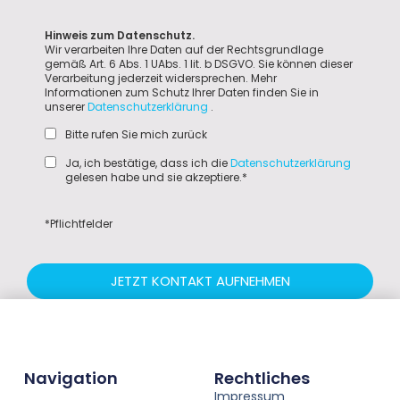
Hinweis zum Datenschutz.
Wir verarbeiten Ihre Daten auf der Rechtsgrundlage
gemäß Art. 6 Abs. 1 UAbs. 1 lit. b DSGVO. Sie können dieser
Verarbeitung jederzeit widersprechen. Mehr
Informationen zum Schutz Ihrer Daten finden Sie in
unserer
Datenschutzerklärung
.
Bitte rufen Sie mich zurück
Ja, ich bestätige, dass ich die
Datenschutzerklärung
gelesen habe und sie akzeptiere.*
*Pflichtfelder
JETZT KONTAKT AUFNEHMEN
Navigation
Rechtliches
Impressum