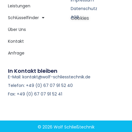
Impressum
Leistungen
Datenschutz
AGB
Schlüsselfinder
Cookies
Über Uns
Kontakt
Anfrage
In Kontakt bleiben
E-Mail: kontakt@wolf-schliesstechnik.de
Telefon: +49 (0) 67 07 91 52 40
Fax: +49 (0) 67 07 91 52 41
© 2026 Wolf Schließtechnik