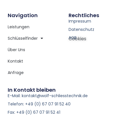
Navigation
Rechtliches
Impressum
Leistungen
Datenschutz
AGB
Schlüsselfinder
Cookies
Über Uns
Kontakt
Anfrage
In Kontakt bleiben
E-Mail: kontakt@wolf-schliesstechnik.de
Telefon: +49 (0) 67 07 91 52 40
Fax: +49 (0) 67 07 91 52 41