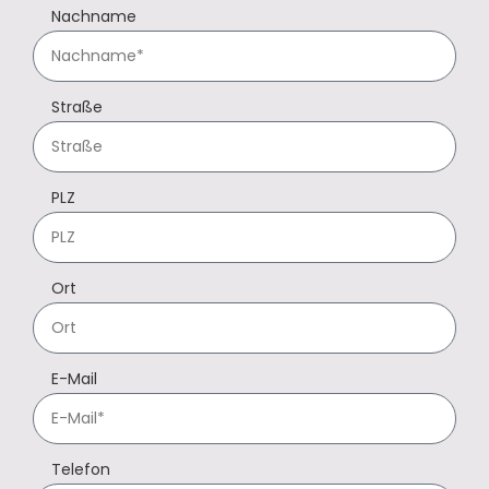
Nachname
Straße
PLZ
Ort
E-Mail
Telefon