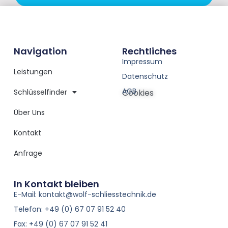
Navigation
Rechtliches
Impressum
Leistungen
Datenschutz
AGB
Schlüsselfinder
Cookies
Über Uns
Kontakt
Anfrage
In Kontakt bleiben
E-Mail: kontakt@wolf-schliesstechnik.de
Telefon: +49 (0) 67 07 91 52 40
Fax: +49 (0) 67 07 91 52 41