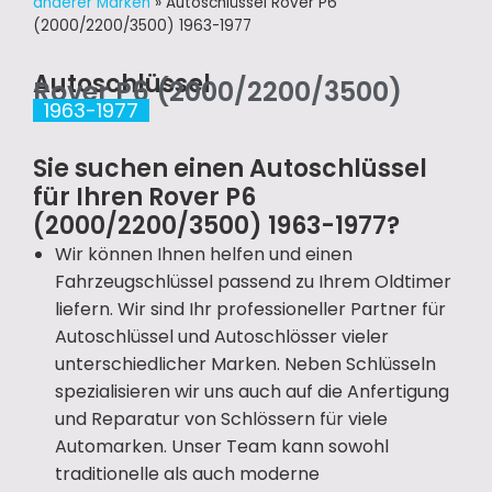
anderer Marken
»
Autoschlüssel Rover P6
(2000/2200/3500) 1963-1977
Autoschlüssel
Rover P6 (2000/2200/3500)
1963-1977
Sie suchen einen Autoschlüssel
für Ihren Rover P6
(2000/2200/3500) 1963-1977?
Wir können Ihnen helfen und einen
Fahrzeugschlüssel passend zu Ihrem Oldtimer
liefern. Wir sind Ihr professioneller Partner für
Autoschlüssel und Autoschlösser vieler
unterschiedlicher Marken. Neben Schlüsseln
spezialisieren wir uns auch auf die Anfertigung
und Reparatur von Schlössern für viele
Automarken. Unser Team kann sowohl
traditionelle als auch moderne