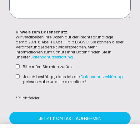
Hinweis zum Datenschutz.
Wir verarbeiten Ihre Daten auf der Rechtsgrundlage
gemäß Art. 6 Abs. 1 UAbs. 1 lit. b DSGVO. Sie können dieser
Verarbeitung jederzeit widersprechen. Mehr
Informationen zum Schutz Ihrer Daten finden Sie in
unserer
Datenschutzerklärung
.
Bitte rufen Sie mich zurück
Ja, ich bestätige, dass ich die
Datenschutzerklärung
gelesen habe und sie akzeptiere.*
*Pflichtfelder
JETZT KONTAKT AUFNEHMEN