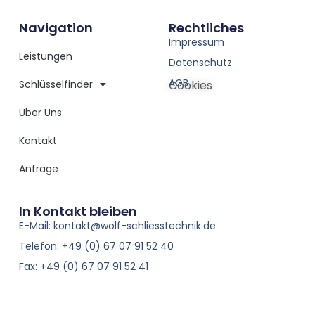
Navigation
Rechtliches
Impressum
Leistungen
Datenschutz
AGB
Schlüsselfinder
Cookies
Über Uns
Kontakt
Anfrage
In Kontakt bleiben
E-Mail: kontakt@wolf-schliesstechnik.de
Telefon: +49 (0) 67 07 91 52 40
Fax: +49 (0) 67 07 91 52 41