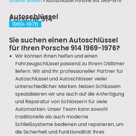
anderer Marken
»
Autoschlüssel Porsche 914 1969-1976
Autoschlüssel
Porsche 914
1969-1976
Sie suchen einen Autoschlüssel
für Ihren Porsche 914 1969-1976?
Wir können Ihnen helfen und einen
Fahrzeugschlüssel passend zu Ihrem Oldtimer
liefern. Wir sind Ihr professioneller Partner für
Autoschlüssel und Autoschlösser vieler
unterschiedlicher Marken. Neben Schlüsseln
spezialisieren wir uns auch auf die Anfertigung
und Reparatur von Schlössern für viele
Automarken. Unser Team kann sowohl
traditionelle als auch moderne
Schließsysteme bedienen und reparieren, um
die Sicherheit und Funktionalität Ihres