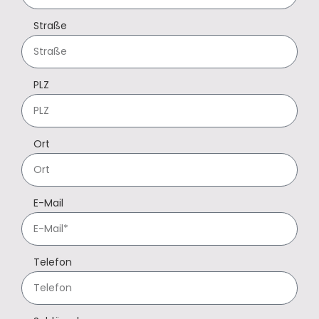
Straße
PLZ
Ort
E-Mail
Telefon