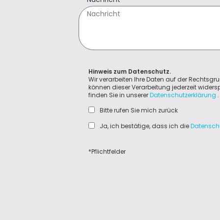
Hinweis zum Datenschutz.
Wir verarbeiten Ihre Daten auf der Rechtsgru
können dieser Verarbeitung jederzeit wider
finden Sie in unserer
Datenschutzerklärung
.
Bitte rufen Sie mich zurück
Ja, ich bestätige, dass ich die
Datensch
*Pflichtfelder