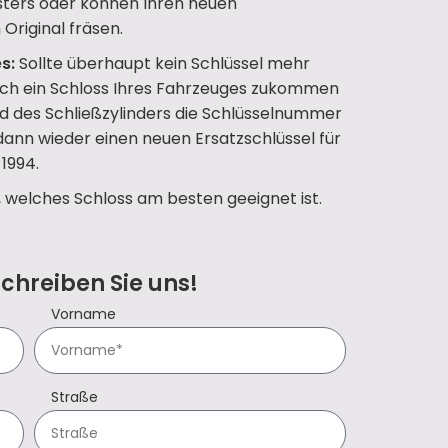
ters oder können Ihren neuen
Original fräsen.
s:
Sollte überhaupt kein Schlüssel mehr
uch ein Schloss Ihres Fahrzeuges zukommen
d des Schließzylinders die Schlüsselnummer
 dann wieder einen neuen Ersatzschlüssel für
-1994.
, welches Schloss am besten geeignet ist.
Schreiben Sie uns!
Vorname
Straße