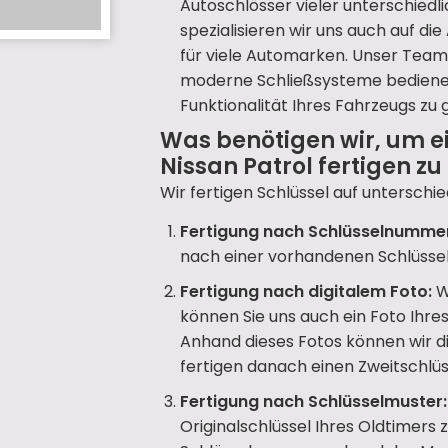
Autoschlösser vieler unterschiedl
spezialisieren wir uns auch auf d
für viele Automarken. Unser Team 
moderne Schließsysteme bedienen 
Funktionalität Ihres Fahrzeugs zu 
Was benötigen wir, um e
Nissan Patrol fertigen z
Wir fertigen Schlüssel auf unterschie
Fertigung nach Schlüsselnumme
nach einer vorhandenen Schlüsse
Fertigung nach digitalem Foto:
W
können Sie uns auch ein Foto Ihr
Anhand dieses Fotos können wir d
fertigen danach einen Zweitschlüss
Fertigung nach Schlüsselmuster:
Originalschlüssel Ihres Oldtimers 