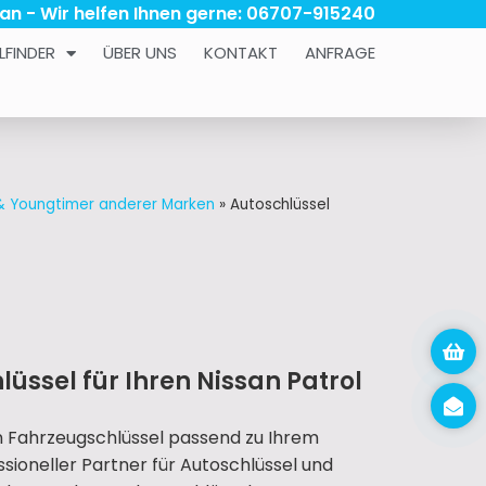
 an - Wir helfen Ihnen gerne: 06707-915240
LFINDER
ÜBER UNS
KONTAKT
ANFRAGE
 & Youngtimer anderer Marken
»
Autoschlüssel
üssel für Ihren Nissan Patrol
n Fahrzeugschlüssel passend zu Ihrem
essioneller Partner für Autoschlüssel und