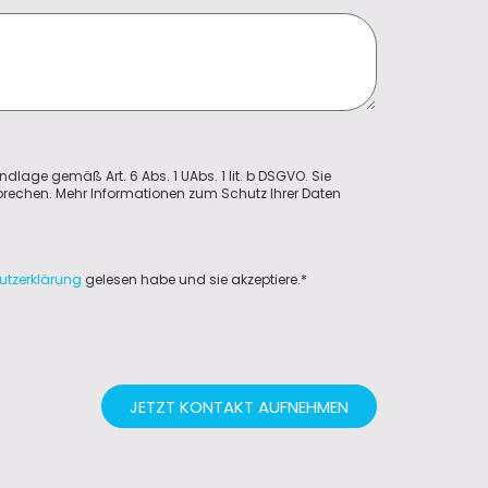
ndlage gemäß Art. 6 Abs. 1 UAbs. 1 lit. b DSGVO. Sie
sprechen. Mehr Informationen zum Schutz Ihrer Daten
utzerklärung
gelesen habe und sie akzeptiere.*
JETZT KONTAKT AUFNEHMEN