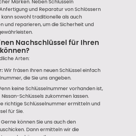
icher Marken. Neben Schlüsseln
ie Anfertigung und Reparatur von Schlössern
kann sowohl traditionelle als auch
und reparieren, um die Sicherheit und
gewährleisten.
inen Nachschlüssel für Ihren
u können?
dliche Arten:
r:
Wir fräsen Ihren neuen Schlüssel einfach
lnummer, die Sie uns angeben.
enn keine Schlüsselnummer vorhanden ist,
es Nissan-Schlüssels zukommen lassen.
ie richtige Schlüsselnummer ermitteln und
el für Sie.
Gerne können Sie uns auch den
zuschicken. Dann ermitteln wir die