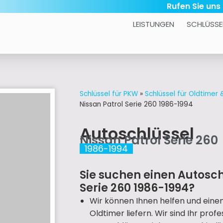
Rufen Sie uns
LEISTUNGEN
SCHLÜSSE
Schlüssel für PKW
»
Schlüssel für Oldtimer
Nissan Patrol Serie 260 1986-1994
Autoschlüssel
Nissan Patrol Serie 260
1986-1994
Sie suchen einen Autoschl
Serie 260 1986-1994?
Wir können Ihnen helfen und eine
Oldtimer liefern. Wir sind Ihr prof