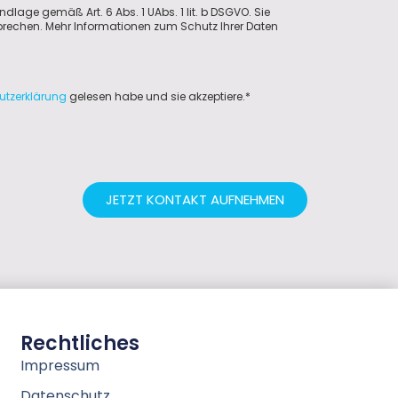
ndlage gemäß Art. 6 Abs. 1 UAbs. 1 lit. b DSGVO. Sie
sprechen. Mehr Informationen zum Schutz Ihrer Daten
utzerklärung
gelesen habe und sie akzeptiere.*
JETZT KONTAKT AUFNEHMEN
Rechtliches
Impressum
Datenschutz