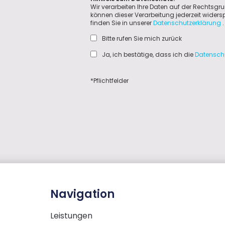
Wir verarbeiten Ihre Daten auf der Rechtsgru
können dieser Verarbeitung jederzeit wider
finden Sie in unserer
Datenschutzerklärung
.
Bitte rufen Sie mich zurück
Ja, ich bestätige, dass ich die
Datensch
*Pflichtfelder
Navigation
Leistungen