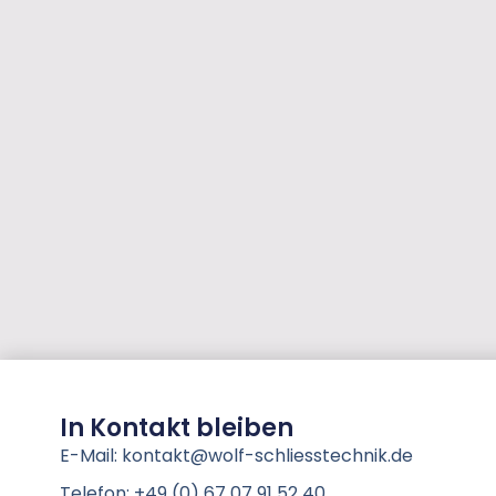
In Kontakt bleiben
E-Mail: kontakt@wolf-schliesstechnik.de
Telefon: +49 (0) 67 07 91 52 40