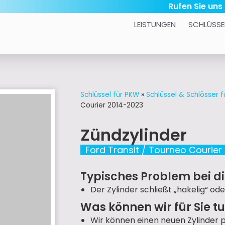
Rufen Sie uns
LEISTUNGEN
SCHLÜSSE
Schlüssel für PKW
»
Schlüssel & Schlösser f
Courier 2014-2023
Zündzylinder
Ford Transit / Tourneo Courier
Typisches Problem bei di
Der Zylinder schließt „hakelig“ ode
Was können wir für Sie t
Wir können einen neuen Zylinder 