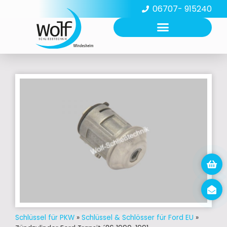
06707- 915240
Schlüssel für PKW
»
Schlüssel & Schlösser für Ford EU
»