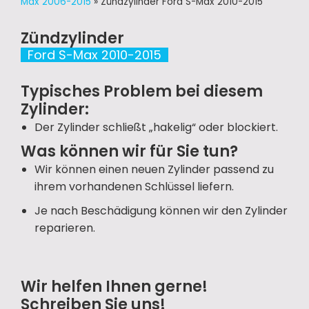
Max 2006-2015
»
Zündzylinder Ford S-Max 2010-2015
Zündzylinder
Ford S-Max 2010-2015
Typisches Problem bei diesem
Zylinder:
Der Zylinder schließt „hakelig“ oder blockiert.
Was können wir für Sie tun?
Wir können einen neuen Zylinder passend zu
ihrem vorhandenen Schlüssel liefern.
Je nach Beschädigung können wir den Zylinder
reparieren.
Wir helfen Ihnen gerne!
Schreiben Sie uns!