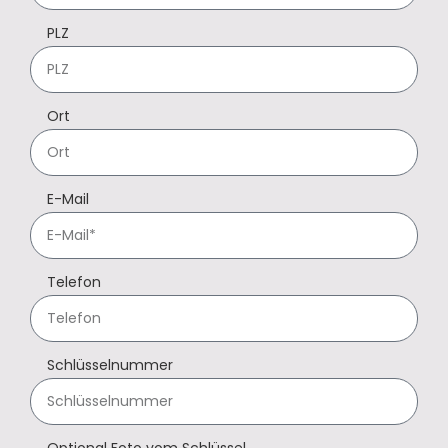
PLZ
Ort
E-Mail
Telefon
Schlüsselnummer
Optional Foto vom Schlüssel