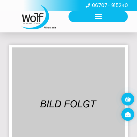
06707- 915240