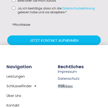
Bitte rufen Sie mich zurück
Ja, ich bestätige, dass ich die
Datenschutzerklärung
gelesen habe und sie akzeptiere.*
*Pflichtfelder
JETZT KONTAKT AUFNEHMEN
Navigation
Rechtliches
Impressum
Leistungen
Datenschutz
AGB
Schlüsselfinder
Cookies
Über Uns
Kontakt