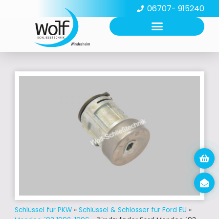
06707- 915240
Schlüssel für PKW
»
Schlüssel & Schlösser für Ford EU
»