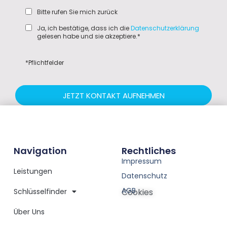
Bitte rufen Sie mich zurück
Ja, ich bestätige, dass ich die
Datenschutzerklärung
gelesen habe und sie akzeptiere.*
*Pflichtfelder
JETZT KONTAKT AUFNEHMEN
Navigation
Rechtliches
Impressum
Leistungen
Datenschutz
AGB
Schlüsselfinder
Cookies
Über Uns