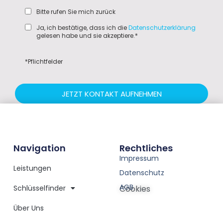
Bitte rufen Sie mich zurück
Ja, ich bestätige, dass ich die
Datenschutzerklärung
gelesen habe und sie akzeptiere.*
*Pflichtfelder
JETZT KONTAKT AUFNEHMEN
Navigation
Rechtliches
Impressum
Leistungen
Datenschutz
AGB
Schlüsselfinder
Cookies
Über Uns