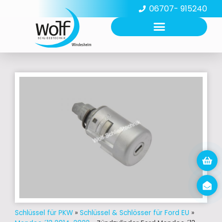
06707- 915240
Schlüssel für PKW
»
Schlüssel & Schlösser für Ford EU
»