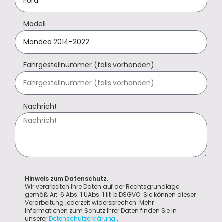
Modell
Fahrgestellnummer (falls vorhanden)
Nachricht
Hinweis zum Datenschutz.
Wir verarbeiten Ihre Daten auf der Rechtsgrundlage
gemäß Art. 6 Abs. 1 UAbs. 1 lit. b DSGVO. Sie können dieser
Verarbeitung jederzeit widersprechen. Mehr
Informationen zum Schutz Ihrer Daten finden Sie in
unserer
Datenschutzerklärung
.