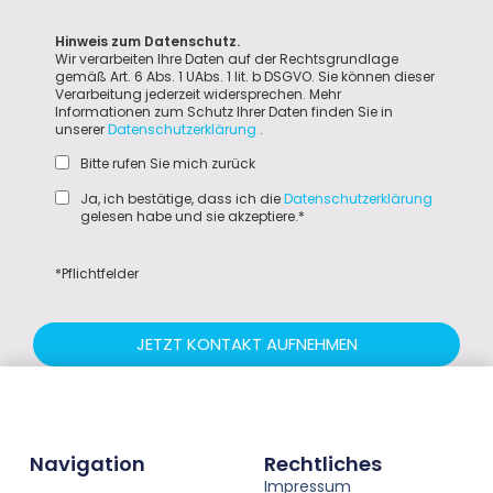
Hinweis zum Datenschutz.
Wir verarbeiten Ihre Daten auf der Rechtsgrundlage
gemäß Art. 6 Abs. 1 UAbs. 1 lit. b DSGVO. Sie können dieser
Verarbeitung jederzeit widersprechen. Mehr
Informationen zum Schutz Ihrer Daten finden Sie in
unserer
Datenschutzerklärung
.
Bitte rufen Sie mich zurück
Ja, ich bestätige, dass ich die
Datenschutzerklärung
gelesen habe und sie akzeptiere.*
*Pflichtfelder
JETZT KONTAKT AUFNEHMEN
Navigation
Rechtliches
Impressum